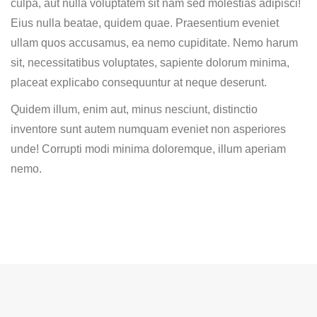
culpa, aut nulla voluptatem sit nam sed molestias adipisci!
Eius nulla beatae, quidem quae. Praesentium eveniet
ullam quos accusamus, ea nemo cupiditate. Nemo harum
sit, necessitatibus voluptates, sapiente dolorum minima,
placeat explicabo consequuntur at neque deserunt.
Quidem illum, enim aut, minus nesciunt, distinctio
inventore sunt autem numquam eveniet non asperiores
unde! Corrupti modi minima doloremque, illum aperiam
nemo.