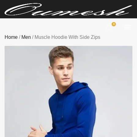
0
Home
/
Men
/ Muscle Hoodie With Side Zips