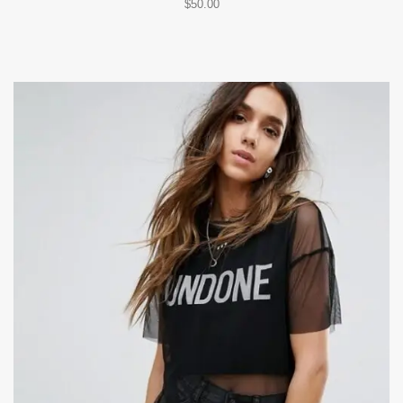
$
50.00
ADD TO CART