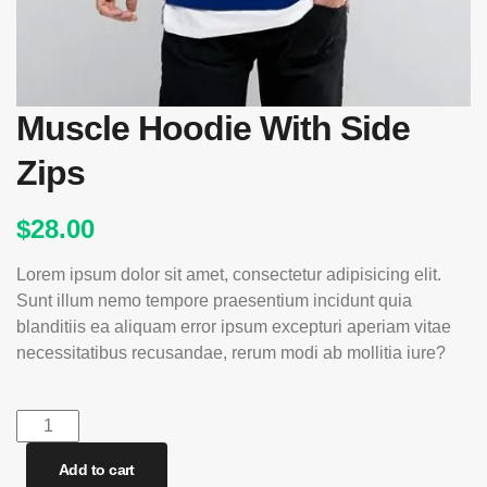
Muscle Hoodie With Side
Zips
$
28.00
Lorem ipsum dolor sit amet, consectetur adipisicing elit.
Sunt illum nemo tempore praesentium incidunt quia
blanditiis ea aliquam error ipsum excepturi aperiam vitae
necessitatibus recusandae, rerum modi ab mollitia iure?
Muscle
Hoodie
Add to cart
With